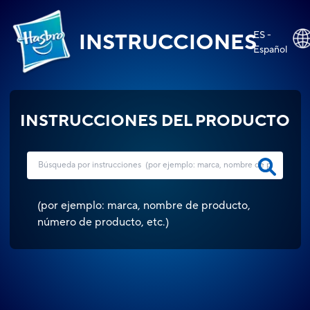
ES -
INSTRUCCIONES
Español
INSTRUCCIONES DEL PRODUCTO
(
por ejemplo: marca, nombre de producto,
número de producto, etc.
)