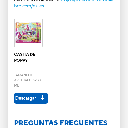
bro.com/es-es
CASITA DE
POPPY
TAMAÑO DEL
ARCHIVO
:
69.73
MB
Descargar
PREGUNTAS FRECUENTES