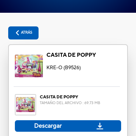
ATRÁS
CASITA DE POPPY
KRE-O
(
B9526
)
CASITA DE POPPY
TAMAÑO DEL ARCHIVO
:
69.73 MB
Descargar