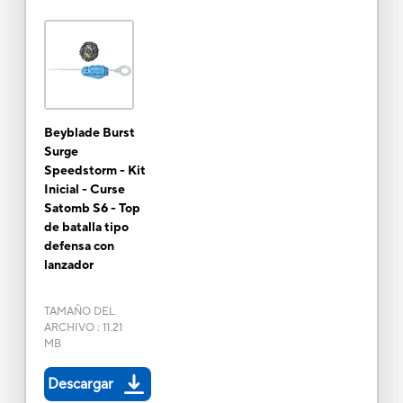
Beyblade Burst
Surge
Speedstorm - Kit
Inicial - Curse
Satomb S6 - Top
de batalla tipo
defensa con
lanzador
TAMAÑO DEL
ARCHIVO
:
11.21
MB
Descargar