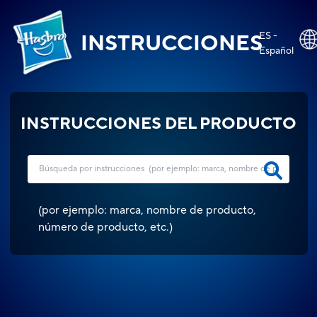
ES -
INSTRUCCIONES
Español
INSTRUCCIONES DEL PRODUCTO
(
por ejemplo: marca, nombre de producto,
número de producto, etc.
)