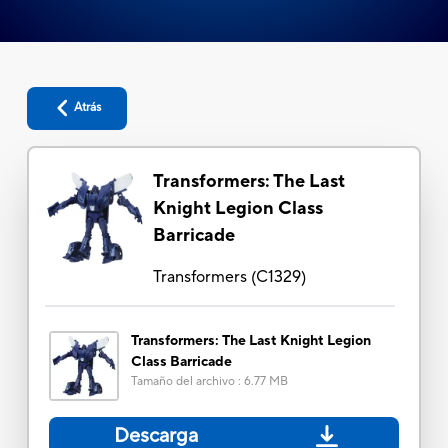
Atrás
Transformers: The Last
Knight Legion Class
Barricade
Transformers
(
C1329
)
Transformers: The Last Knight Legion
Class Barricade
Tamaño del archivo
:
6.77 MB
Descarga