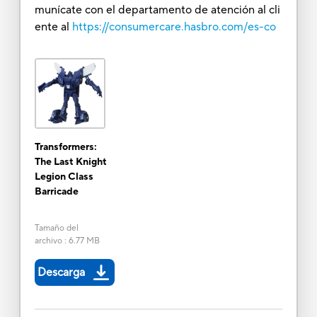
munícate con el departamento de atención al cli
ente al
https://consumercare.hasbro.com/es-co
Transformers:
The Last Knight
Legion Class
Barricade
Tamaño del
archivo
:
6.77 MB
Descarga