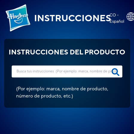
CO -
INSTRUCCIONES
Español
INSTRUCCIONES DEL PRODUCTO
(
Por ejemplo: marca, nombre de producto,
número de producto, etc.
)