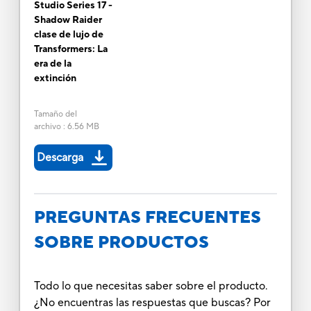
Studio Series 17 -
Shadow Raider
clase de lujo de
Transformers: La
era de la
extinción
Tamaño del
archivo
:
6.56 MB
Descarga
PREGUNTAS FRECUENTES
SOBRE PRODUCTOS
Todo lo que necesitas saber sobre el producto.
¿No encuentras las respuestas que buscas? Por