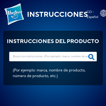
CO -
INSTRUCCIONES
Español
INSTRUCCIONES DEL PRODUCTO
(
Por ejemplo: marca, nombre de producto,
número de producto, etc.
)