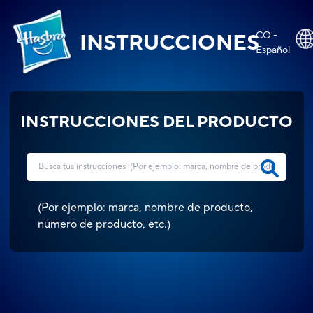
CO -
INSTRUCCIONES
Español
INSTRUCCIONES DEL PRODUCTO
(
Por ejemplo: marca, nombre de producto,
número de producto, etc.
)