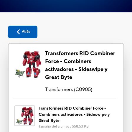
Atrás
Transformers RID Combiner
Force - Combiners
activadores - Sideswipe y
Great Byte
Transformers
(
C0905
)
Transformers RID Combiner Force -
Combiners activadores - Sideswipe y
Great Byte
Tamaño del archivo
:
558.53 KB