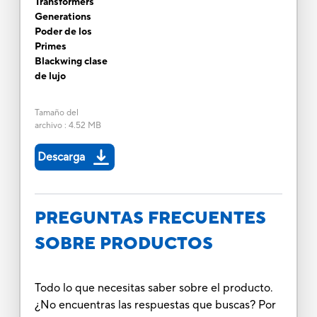
Transformers
Generations
Poder de los
Primes
Blackwing clase
de lujo
Tamaño del
archivo
:
4.52 MB
Descarga
PREGUNTAS FRECUENTES
SOBRE PRODUCTOS
Todo lo que necesitas saber sobre el producto.
¿No encuentras las respuestas que buscas? Por