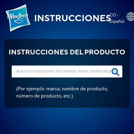
CO -
INSTRUCCIONES
Español
INSTRUCCIONES DEL PRODUCTO
(
Por ejemplo: marca, nombre de producto,
número de producto, etc.
)