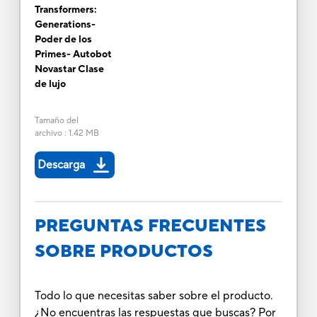
Transformers:
Generations-
Poder de los
Primes- Autobot
Novastar Clase
de lujo
Tamaño del
archivo
:
1.42 MB
Descarga
PREGUNTAS FRECUENTES
SOBRE PRODUCTOS
Todo lo que necesitas saber sobre el producto.
¿No encuentras las respuestas que buscas? Por