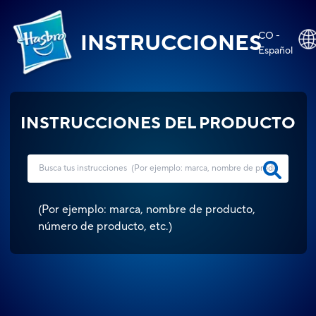
CO -
INSTRUCCIONES
Español
INSTRUCCIONES DEL PRODUCTO
(
Por ejemplo: marca, nombre de producto,
número de producto, etc.
)