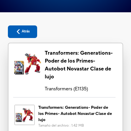
Atrás
Transformers: Generations-
Poder de los Primes-
Autobot Novastar Clase de
lujo
Transformers
(
E1135
)
Transformers: Generations- Poder de
los Primes- Autobot Novastar Clase de
lujo
Tamaño del archivo
:
1.42 MB