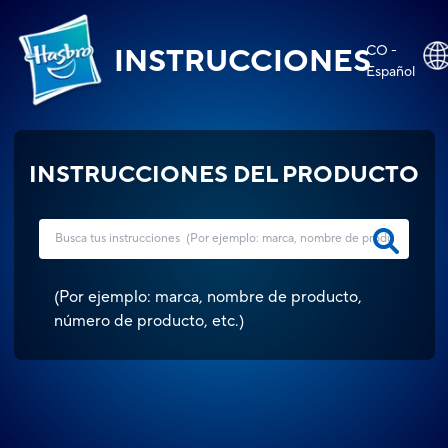
CO -
INSTRUCCIONES
Español
INSTRUCCIONES DEL PRODUCTO
(
Por ejemplo: marca, nombre de producto,
número de producto, etc.
)