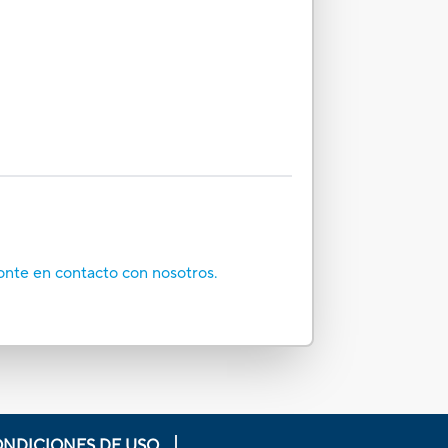
onte en contacto con nosotros.
ONDICIONES DE USO