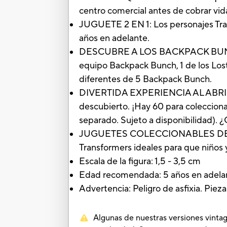
centro comercial antes de cobrar vid
JUGUETE 2 EN 1: Los personajes Tran
años en adelante.
DESCUBRE A LOS BACKPACK BUNCH: C
equipo Backpack Bunch, 1 de los Lost
diferentes de 5 Backpack Bunch.
DIVERTIDA EXPERIENCIA AL ABRIR E
descubierto. ¡Hay 60 para coleccionar
separado. Sujeto a disponibilidad). ¿
JUGUETES COLECCIONABLES DE 2,5
Transformers ideales para que niños 
Escala de la figura: 1,5 - 3,5 cm
Edad recomendada: 5 años en adela
Advertencia: Peligro de asfixia. Pie
Algunas de nuestras versiones vintag