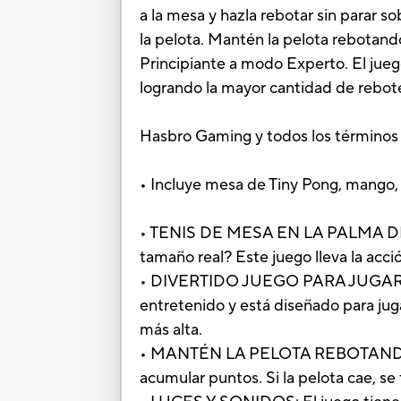
a la mesa y hazla rebotar sin parar 
la pelota. Mantén la pelota rebotan
Principiante a modo Experto. El jueg
logrando la mayor cantidad de rebo
Hasbro Gaming y todos los términos
• Incluye mesa de Tiny Pong, mango, r
• TENIS DE MESA EN LA PALMA DE TU
tamaño real? Este juego lleva la acc
• DIVERTIDO JUEGO PARA JUGAR SOLO
entretenido y está diseñado para jug
más alta.
• MANTÉN LA PELOTA REBOTANDO PA
acumular puntos. Si la pelota cae, se 