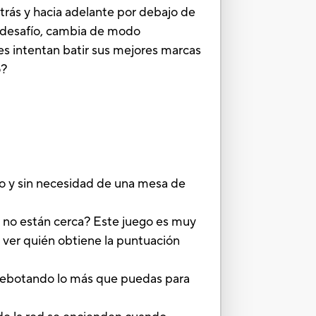
trás y hacia adelante por debajo de
l desafío, cambia de modo
es intentan batir sus mejores marcas
o?
y sin necesidad de una mesa de
o están cerca? Este juego es muy
a ver quién obtiene la puntuación
botando lo más que puedas para