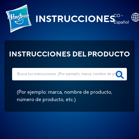
CO -
INSTRUCCIONES
Español
INSTRUCCIONES DEL PRODUCTO
(
Por ejemplo: marca, nombre de producto,
número de producto, etc.
)