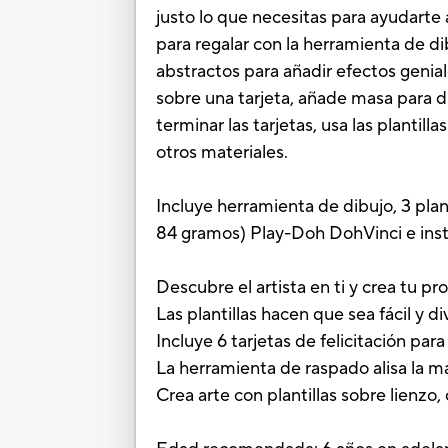
justo lo que necesitas para ayudarte a
para regalar con la herramienta de dib
abstractos para añadir efectos genial
sobre una tarjeta, añade masa para di
terminar las tarjetas, usa las plantill
otros materiales.
Incluye herramienta de dibujo, 3 plan
84 gramos) Play-Doh DohVinci e inst
Descubre el artista en ti y crea tu p
Las plantillas hacen que sea fácil y 
Incluye 6 tarjetas de felicitación par
La herramienta de raspado alisa la ma
Crea arte con plantillas sobre lienzo,