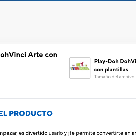
ohVinci Arte con
Play-Doh DohVi
con plantillas
Tamaño del archivo
EL PRODUCTO
ezar, es divertido usarlo y ¡te permite convertirte en art