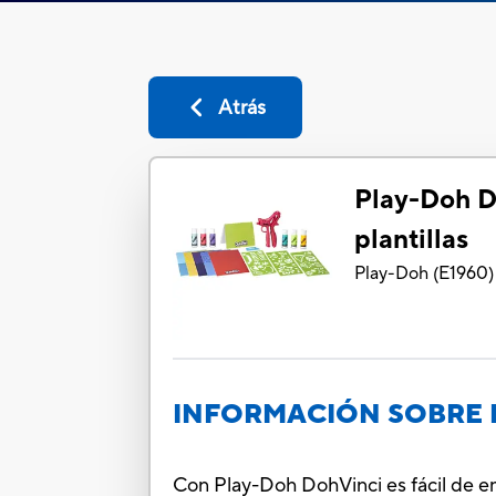
Atrás
Play-Doh D
plantillas
Play-Doh
(
E1960
)
INFORMACIÓN SOBRE 
Con Play-Doh DohVinci es fácil de emp