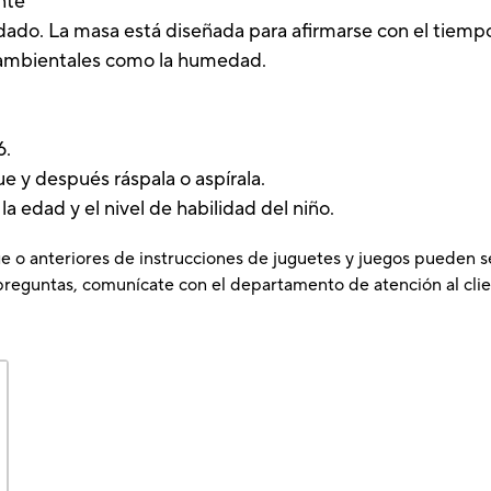
nte
dado. La masa está diseñada para afirmarse con el tiempo
es ambientales como la humedad.
6.
ue y después ráspala o aspírala.
la edad y el nivel de habilidad del niño.
e o anteriores de instrucciones de juguetes y juegos pueden s
preguntas, comunícate con el departamento de atención al clie