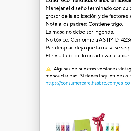
Edad recomendada: 6 años en adela
Manejar el diseño terminado con cui
grosor de la aplicación y de factor
Nota a los padres: Contiene trigo.
La masa no debe ser ingerida.
No tóxico. Conforme a ASTM D-423
Para limpiar, deja que la masa se seq
El resultado de lo creado varía según 
Algunas de nuestras versiones vintag
menos claridad. Si tienes inquietudes o 
https://consumercare.hasbro.com/es-co