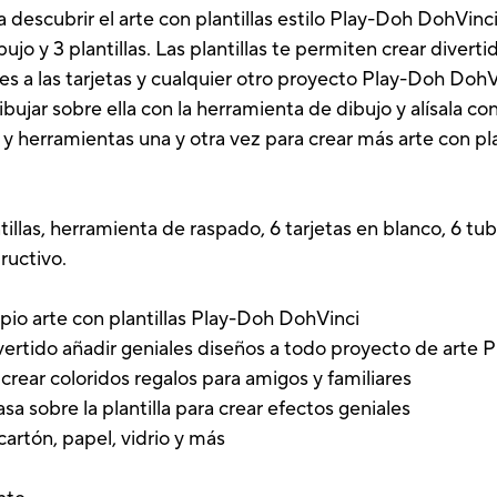
 descubrir el arte con plantillas estilo Play-Doh DohVinci.
ujo y 3 plantillas. Las plantillas te permiten crear diver
es a las tarjetas y cualquier otro proyecto Play-Doh DohV
bujar sobre ella con la herramienta de dibujo y alísala co
as y herramientas una y otra vez para crear más arte con pl
tillas, herramienta de raspado, 6 tarjetas en blanco, 6 t
ructivo.
ropio arte con plantillas Play-Doh DohVinci
divertido añadir geniales diseños a todo proyecto de arte
a crear coloridos regalos para amigos y familiares
sa sobre la plantilla para crear efectos geniales
 cartón, papel, vidrio y más