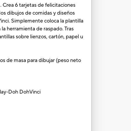
 Crea 6 tarjetas de felicitaciones
tidos dibujos de comidas y diseños
inci. Simplemente coloca la plantilla
n la herramienta de raspado. Tras
antillas sobre lienzos, cartón, papel u
ubos de masa para dibujar (peso neto
 Play-Doh DohVinci