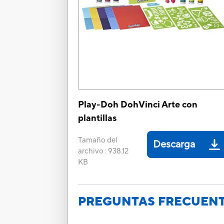
Play-Doh DohVinci Arte con
plantillas
Tamaño del
Descarga
archivo
:
938.12
KB
PREGUNTAS FRECUEN