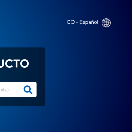
CO - Español
UCTO