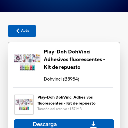
Atrás
Play-Doh DohVinci
Adhesivos fluorescentes -
Kit de repuesto
Dohvinci
(
B8954
)
Play-Doh DohVinci Adhesivos
fluorescentes - Kit de repuesto
Tamaño del archivo
:
1.57 MB
Descarga