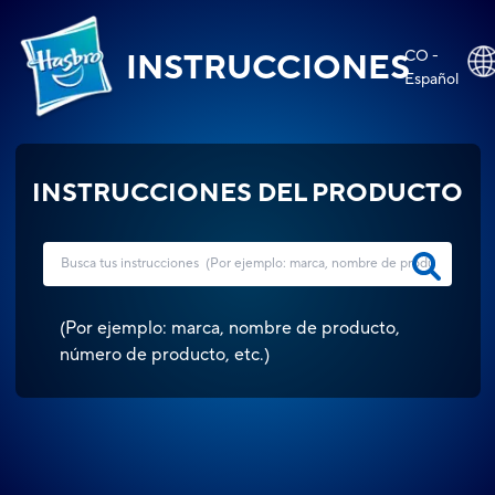
CO -
INSTRUCCIONES
Español
INSTRUCCIONES DEL PRODUCTO
(
Por ejemplo: marca, nombre de producto,
número de producto, etc.
)