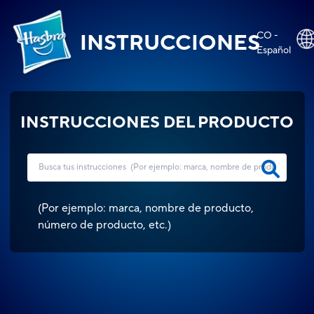
CO -
INSTRUCCIONES
Español
INSTRUCCIONES DEL PRODUCTO
(
Por ejemplo: marca, nombre de producto,
número de producto, etc.
)