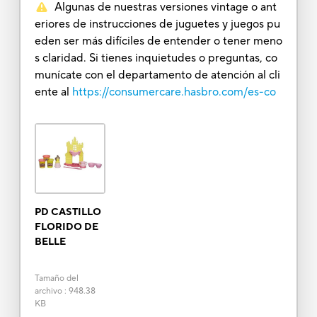
Algunas de nuestras versiones vintage o ant
eriores de instrucciones de juguetes y juegos pu
eden ser más difíciles de entender o tener meno
s claridad. Si tienes inquietudes o preguntas, co
munícate con el departamento de atención al cli
ente al
https://consumercare.hasbro.com/es-co
PD CASTILLO
FLORIDO DE
BELLE
Tamaño del
archivo
:
948.38
KB