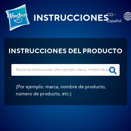
CO -
INSTRUCCIONES
Español
INSTRUCCIONES DEL PRODUCTO
(
Por ejemplo: marca, nombre de producto,
número de producto, etc.
)