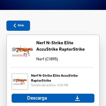
Atrás
Nerf N-Strike Elite
AccuStrike RaptorStrike
Nerf
(
C1895
)
Nerf N-Strike Elite AccuStrike
RaptorStrike
Tamaño del archivo
:
4.01 MB
Descarga