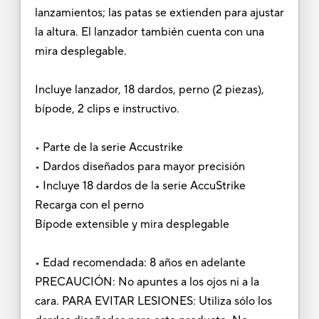
lanzamientos; las patas se extienden para ajustar
la altura. El lanzador también cuenta con una
mira desplegable.
Incluye lanzador, 18 dardos, perno (2 piezas),
bípode, 2 clips e instructivo.
• Parte de la serie Accustrike
• Dardos diseñados para mayor precisión
• Incluye 18 dardos de la serie AccuStrike
Recarga con el perno
Bípode extensible y mira desplegable
• Edad recomendada: 8 años en adelante
PRECAUCIÓN: No apuntes a los ojos ni a la
cara. PARA EVITAR LESIONES: Utiliza sólo los