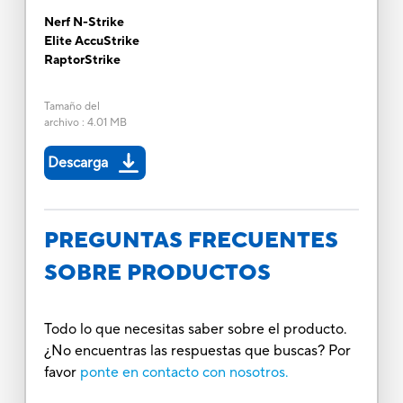
Nerf N-Strike
Elite AccuStrike
RaptorStrike
Tamaño del
archivo
:
4.01 MB
Descarga
PREGUNTAS FRECUENTES
SOBRE PRODUCTOS
Todo lo que necesitas saber sobre el producto.
¿No encuentras las respuestas que buscas? Por
favor
ponte en contacto con nosotros.