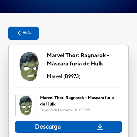
Atrás
Marvel Thor: Ragnarok -
Máscara furia de Hulk
Marvel
(
B9973
)
Marvel Thor: Ragnarok - Máscara furia
de Hulk
Tamaño del archivo
:
10.83 MB
Descarga