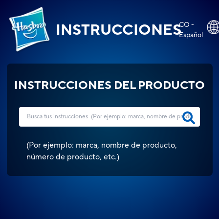
CO -
INSTRUCCIONES
Español
INSTRUCCIONES DEL PRODUCTO
(
Por ejemplo: marca, nombre de producto,
número de producto, etc.
)