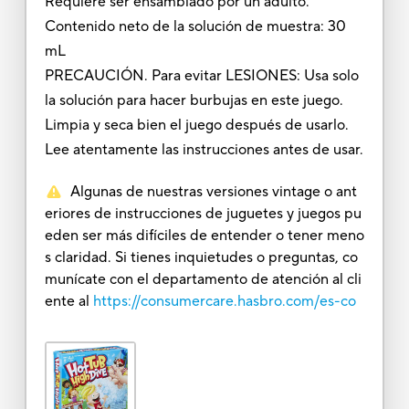
Requiere ser ensamblado por un adulto.
Contenido neto de la solución de muestra: 30
mL
PRECAUCIÓN. Para evitar LESIONES: Usa solo
la solución para hacer burbujas en este juego.
Limpia y seca bien el juego después de usarlo.
Lee atentamente las instrucciones antes de usar.
Algunas de nuestras versiones vintage o ant
eriores de instrucciones de juguetes y juegos pu
eden ser más difíciles de entender o tener meno
s claridad. Si tienes inquietudes o preguntas, co
munícate con el departamento de atención al cli
ente al
https://consumercare.hasbro.com/es-co