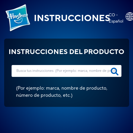
CO -
INSTRUCCIONES
Español
INSTRUCCIONES DEL PRODUCTO
(
Por ejemplo: marca, nombre de producto,
número de producto, etc.
)