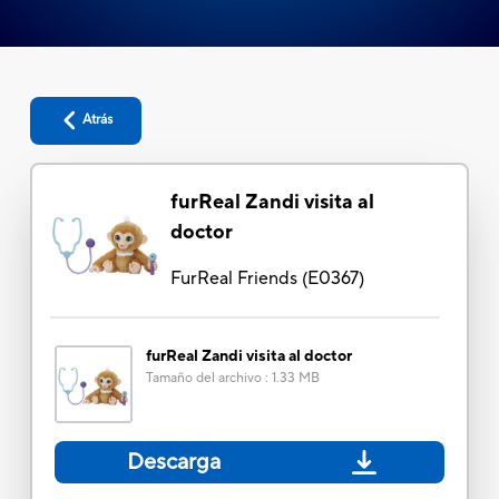
Atrás
furReal Zandi visita al
doctor
FurReal Friends
(
E0367
)
furReal Zandi visita al doctor
Tamaño del archivo
:
1.33 MB
Descarga