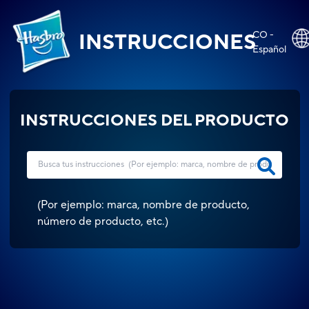
CO -
INSTRUCCIONES
Español
INSTRUCCIONES DEL PRODUCTO
(
Por ejemplo: marca, nombre de producto,
número de producto, etc.
)