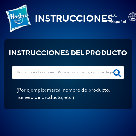
CO -
INSTRUCCIONES
Español
INSTRUCCIONES DEL PRODUCTO
(
Por ejemplo: marca, nombre de producto,
número de producto, etc.
)