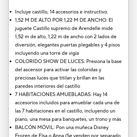
Incluye castillo, 14 accesorios e instructivo.
1,52 M DE ALTO POR 1,22 M DE ANCHO: El
juguete Castillo supremo de Arendelle mide
1,52 m de alto, 1,22 m de ancho con 2 lados de
diversión, elegantes puertas plegables y 4 pisos
incluyendo una torre de vigía
COLORIDO SHOW DE LUCES: Presiona la base
del ascensor para activar las coloridas y
preciosas luces que titilan y brillan en las
paredes interiores del castillo
7 HABITACIONES AMUEBLADAS: Hay 14
accesorios incluidos para amueblar cada una de
las 7 habitaciones en el castillo, incluyendo un
piano, una mesa para banquetes, un trono y más
BALCÓN MÓVIL: Pon una muñeca Disney
Frozen de Elsa o Anna (Se venden por separado.