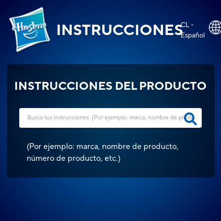
CL -
INSTRUCCIONES
Español
INSTRUCCIONES DEL PRODUCTO
(
Por ejemplo: marca, nombre de producto,
número de producto, etc.
)