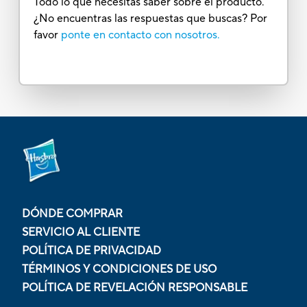
Todo lo que necesitas saber sobre el producto.
¿No encuentras las respuestas que buscas? Por
favor
ponte en contacto con nosotros.
DÓNDE COMPRAR
SERVICIO AL CLIENTE
POLÍTICA DE PRIVACIDAD
TÉRMINOS Y CONDICIONES DE USO
POLÍTICA DE REVELACIÓN RESPONSABLE