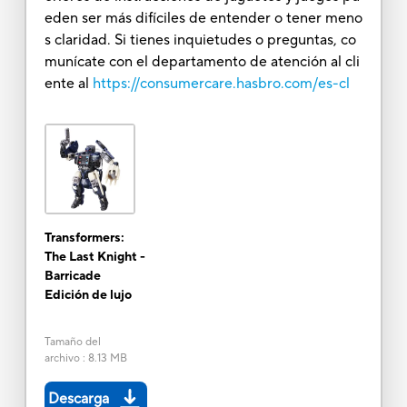
eden ser más difíciles de entender o tener meno
s claridad. Si tienes inquietudes o preguntas, co
munícate con el departamento de atención al cli
ente al
https://consumercare.hasbro.com/es-cl
Transformers:
The Last Knight -
Barricade
Edición de lujo
Tamaño del
archivo
:
8.13 MB
Descarga