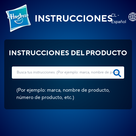
CL -
INSTRUCCIONES
Español
INSTRUCCIONES DEL PRODUCTO
(
Por ejemplo: marca, nombre de producto,
número de producto, etc.
)