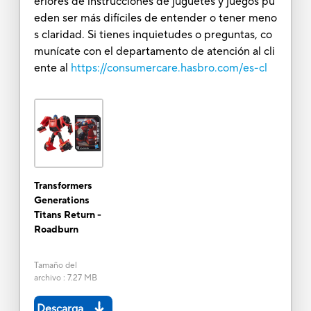
eriores de instrucciones de juguetes y juegos pu
eden ser más difíciles de entender o tener meno
s claridad. Si tienes inquietudes o preguntas, co
munícate con el departamento de atención al cli
ente al
https://consumercare.hasbro.com/es-cl
Transformers
Generations
Titans Return -
Roadburn
Tamaño del
archivo
:
7.27 MB
Descarga