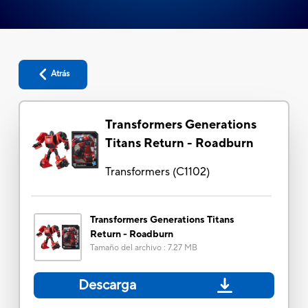
Atrás
Transformers Generations
Titans Return - Roadburn
Transformers
(
C1102
)
Transformers Generations Titans
Return - Roadburn
Tamaño del archivo
:
7.27 MB
Descarga