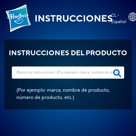
CL -
INSTRUCCIONES
Español
INSTRUCCIONES DEL PRODUCTO
(
Por ejemplo: marca, nombre de producto,
número de producto, etc.
)