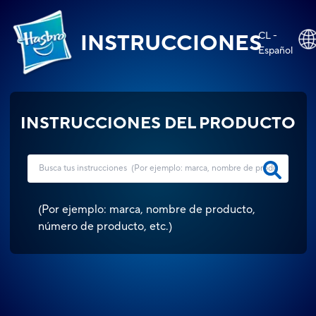
CL -
INSTRUCCIONES
Español
INSTRUCCIONES DEL PRODUCTO
(
Por ejemplo: marca, nombre de producto,
número de producto, etc.
)