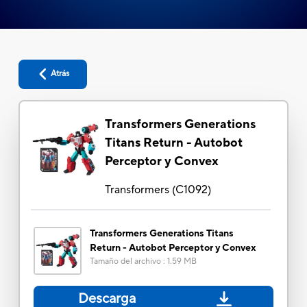
Atrás
Transformers Generations
Titans Return - Autobot
Perceptor y Convex
Transformers
(
C1092
)
Transformers Generations Titans
Return - Autobot Perceptor y Convex
Tamaño del archivo
:
1.59 MB
Descarga