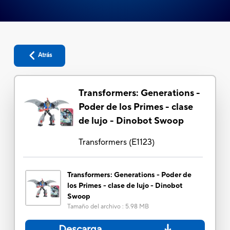
Atrás
Transformers: Generations -
Poder de los Primes - clase
de lujo - Dinobot Swoop
Transformers
(
E1123
)
Transformers: Generations - Poder de
los Primes - clase de lujo - Dinobot
Swoop
Tamaño del archivo
:
5.98 MB
Descarga