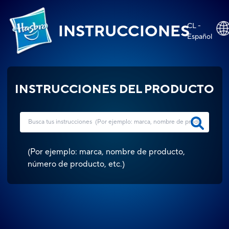
CL -
INSTRUCCIONES
Español
INSTRUCCIONES DEL PRODUCTO
(
Por ejemplo: marca, nombre de producto,
número de producto, etc.
)