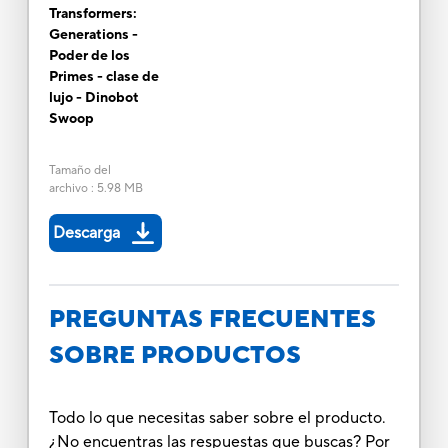
Transformers:
Generations -
Poder de los
Primes - clase de
lujo - Dinobot
Swoop
Tamaño del
archivo
:
5.98 MB
Descarga
PREGUNTAS FRECUENTES
SOBRE PRODUCTOS
Todo lo que necesitas saber sobre el producto.
¿No encuentras las respuestas que buscas? Por