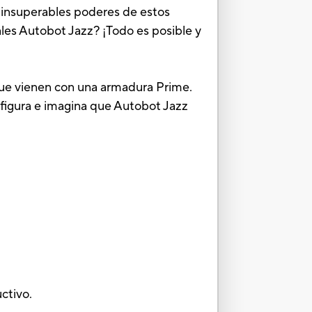
s insuperables poderes de estos
les Autobot Jazz? ¡Todo es posible y
 que vienen con una armadura Prime.
a figura e imagina que Autobot Jazz
uctivo.