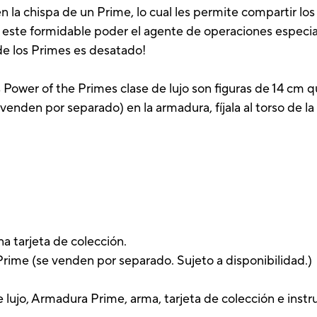
n la chispa de un Prime, lo cual les permite compartir lo
 este formidable poder el agente de operaciones especia
de los Primes es desatado!
 Power of the Primes clase de lujo son figuras de 14 cm
venden por separado) en la armadura, fíjala al torso de l
a tarjeta de colección.
rime (se venden por separado. Sujeto a disponibilidad.)
e lujo, Armadura Prime, arma, tarjeta de colección e instr