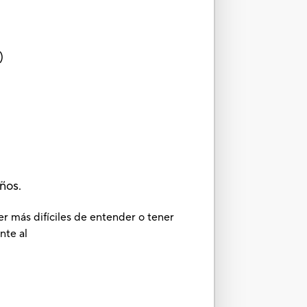
)
ños.
er más difíciles de entender o tener
nte al