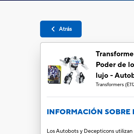
Atrás
Transformer
Poder de lo
lujo - Auto
Transformers
(
E11
INFORMACIÓN SOBRE 
Los Autobots y Decepticons utilizan 