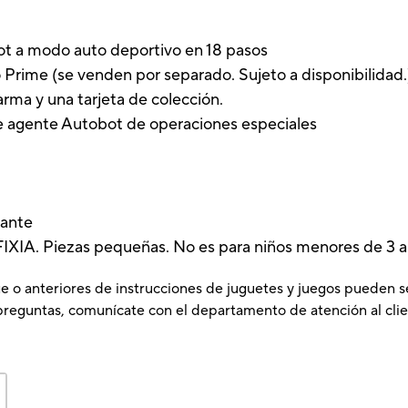
bot a modo auto deportivo en 18 pasos
 Prime (se venden por separado. Sujeto a disponibilidad.
rma y una tarjeta de colección.
te agente Autobot de operaciones especiales
lante
A. Piezas pequeñas. No es para niños menores de 3 a
e o anteriores de instrucciones de juguetes y juegos pueden s
preguntas, comunícate con el departamento de atención al clie