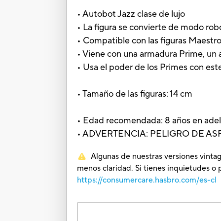
• Autobot Jazz clase de lujo
• La figura se convierte de modo ro
• Compatible con las figuras Maestro
• Viene con una armadura Prime, un a
• Usa el poder de los Primes con es
• Tamaño de las figuras: 14 cm
• Edad recomendada: 8 años en ade
• ADVERTENCIA: PELIGRO DE ASFIXI
Algunas de nuestras versiones vintag
menos claridad. Si tienes inquietudes o 
https://consumercare.hasbro.com/es-cl