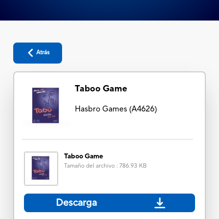
Atrás
Taboo Game
Hasbro Games
(
A4626
)
Taboo Game
Tamaño del archivo
:
786.93 KB
Descarga