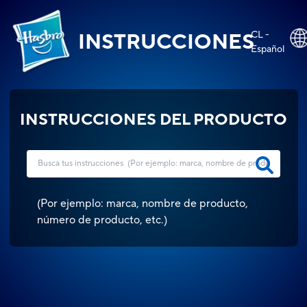
CL -
INSTRUCCIONES
Español
INSTRUCCIONES DEL PRODUCTO
(
Por ejemplo: marca, nombre de producto,
número de producto, etc.
)