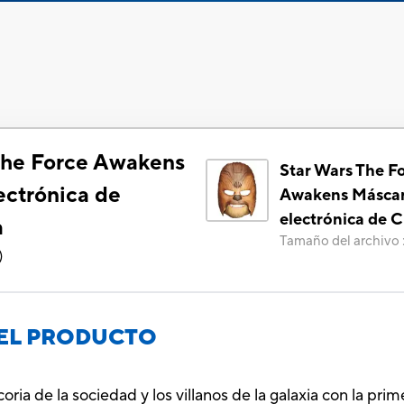
The Force Awakens
Star Wars The F
ectrónica de
Awakens Másca
electrónica de
a
Tamaño del archivo
)
EL PRODUCTO
oria de la sociedad y los villanos de la galaxia con la pr