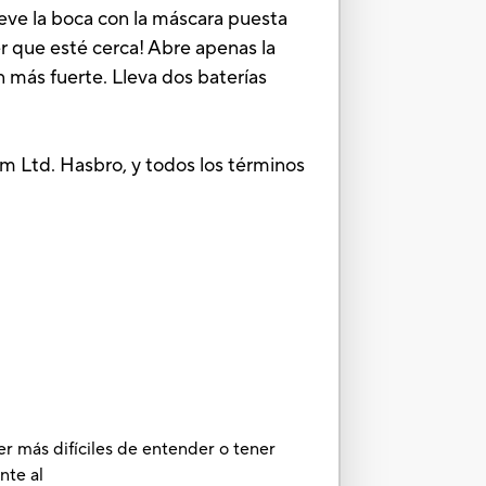
ueve la boca con la máscara puesta
r que esté cerca! Abre apenas la
 más fuerte. Lleva dos baterías
lm Ltd. Hasbro, y todos los términos
er más difíciles de entender o tener
nte al