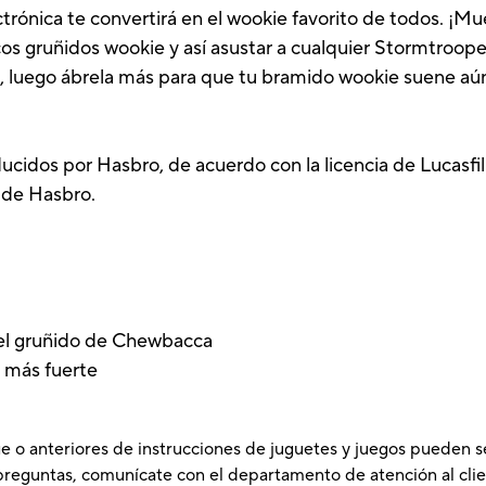
rónica te convertirá en el wookie favorito de todos. ¡M
cos gruñidos wookie y así asustar a cualquier Stormtroope
, luego ábrela más para que tu bramido wookie suene aún
cidos por Hasbro, de acuerdo con la licencia de Lucasfi
 de Hasbro.
 el gruñido de Chewbacca
 más fuerte
e o anteriores de instrucciones de juguetes y juegos pueden s
preguntas, comunícate con el departamento de atención al clie