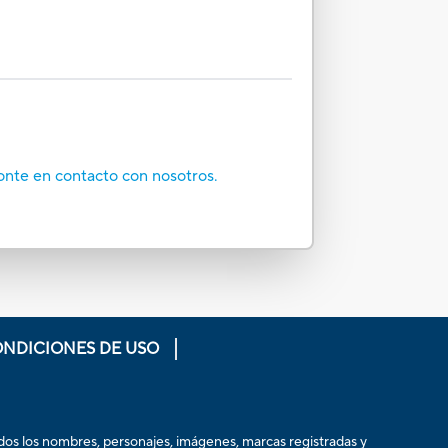
onte en contacto con nosotros.
ONDICIONES DE USO
odos los nombres, personajes, imágenes, marcas registradas y