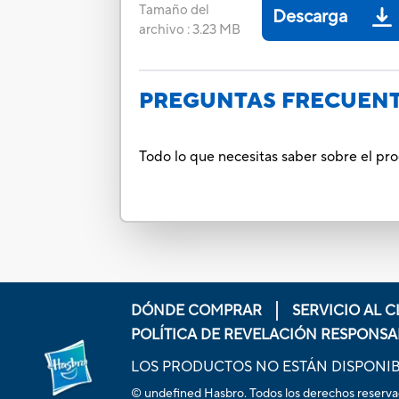
Tamaño del
Descarga
archivo
:
3.23 MB
PREGUNTAS FRECUEN
Todo lo que necesitas saber sobre el pr
DÓNDE COMPRAR
SERVICIO AL C
POLÍTICA DE REVELACIÓN RESPONSA
LOS PRODUCTOS NO ESTÁN DISPONIB
© undefined Hasbro. Todos los derechos reservados