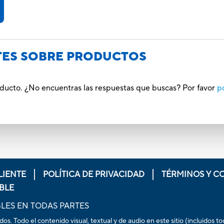
TES SOBRE PRODUCTOS
oducto. ¿No encuentras las respuestas que buscas? Por favor
p
LIENTE
POLÍTICA DE PRIVACIDAD
TÉRMINOS Y C
BLE
LES EN TODAS PARTES
. Todo el contenido visual, textual y de audio en este sitio (incluidos t