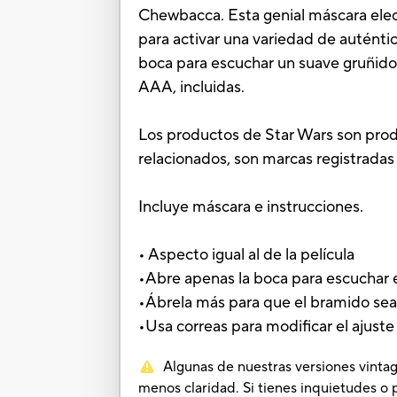
Chewbacca. Esta genial máscara elect
para activar una variedad de auténti
boca para escuchar un suave gruñido
AAA, incluidas.
Los productos de Star Wars son produ
relacionados, son marcas registradas
Incluye máscara e instrucciones.
• Aspecto igual al de la película
•Abre apenas la boca para escuchar
•Ábrela más para que el bramido sea
•Usa correas para modificar el ajuste
Algunas de nuestras versiones vintag
menos claridad. Si tienes inquietudes o 