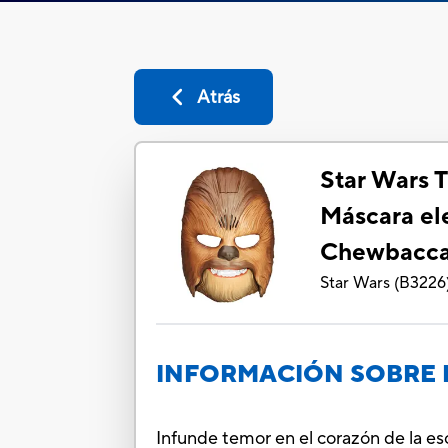
Atrás
Star Wars 
Máscara el
Chewbacc
Star Wars
(
B3226
INFORMACIÓN SOBRE 
Infunde temor en el corazón de la esc