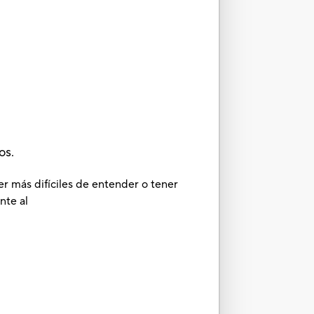
os.
er más difíciles de entender o tener
nte al