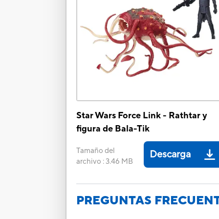
Star Wars Force Link - Rathtar y
figura de Bala-Tik
Tamaño del
Descarga
archivo
:
3.46 MB
PREGUNTAS FRECUEN