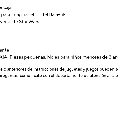
encajar
 para imaginar el fin del Bala-Tik
iverso de Star Wars
lante
 Piezas pequeñas. No es para niños menores de 3 añ
e o anteriores de instrucciones de juguetes y juegos pueden s
preguntas, comunícate con el departamento de atención al clie