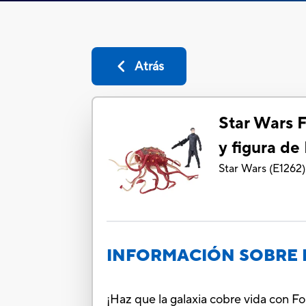
Atrás
Star Wars F
y figura de
Star Wars
(
E1262
)
INFORMACIÓN SOBRE 
¡Haz que la galaxia cobre vida con Fo