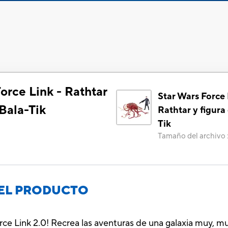
orce Link - Rathtar
Star Wars Force 
 Bala-Tik
Rathtar y figura
Tik
Tamaño del archivo
EL PRODUCTO
rce Link 2.0! Recrea las aventuras de una galaxia muy, muy