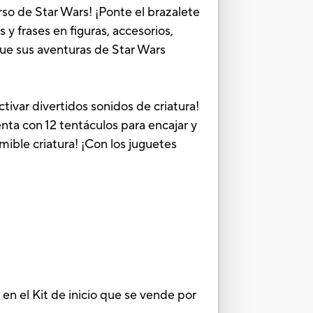
rso de Star Wars! ¡Ponte el brazalete
 y frases en figuras, accesorios,
que sus aventuras de Star Wars
tivar divertidos sonidos de criatura!
enta con 12 tentáculos para encajar y
emible criatura! ¡Con los juguetes
e en el Kit de inicio que se vende por