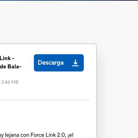
Link -
Descarga
 de Bala-
:
3.46 MB
 lejana con Force Link 2.0, ¡el