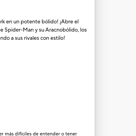
rk en un potente bólido! ¡Abre el
de Spider-Man y su Aracnobólido, los
do a sus rivales con estilo!
er más difíciles de entender o tener