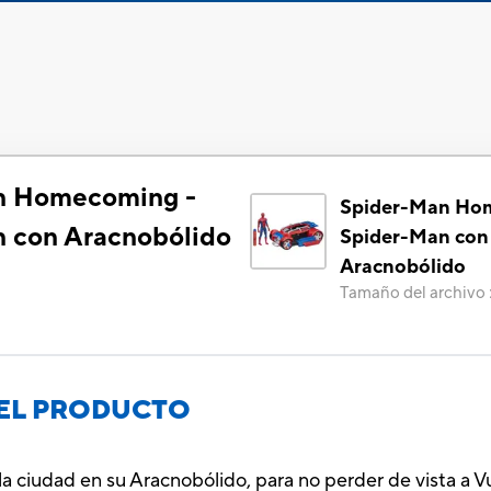
n Homecoming -
Spider-Man Ho
 con Aracnobólido
Spider-Man con
Aracnobólido
Tamaño del archivo
EL PRODUCTO
la ciudad en su Aracnobólido, para no perder de vista a V