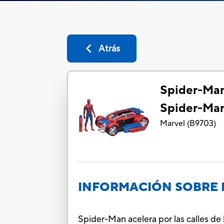
Atrás
Spider-Ma
Spider-Man
Marvel
(
B9703
)
INFORMACIÓN SOBRE 
Spider-Man acelera por las calles de 