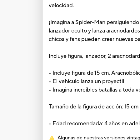
velocidad.
¡Imagina a Spider-Man persiguiendo a
lanzador oculto y lanza aracnodardo
chicos y fans pueden crear nuevas bat
Incluye figura, lanzador, 2 aracnodar
• Incluye figura de 15 cm, Aracnoból
• El vehículo lanza un proyectil
• Imagina increíbles batallas a toda 
Tamaño de la figura de acción: 15 cm
• Edad recomendada: 4 años en ade
Algunas de nuestras versiones vintag