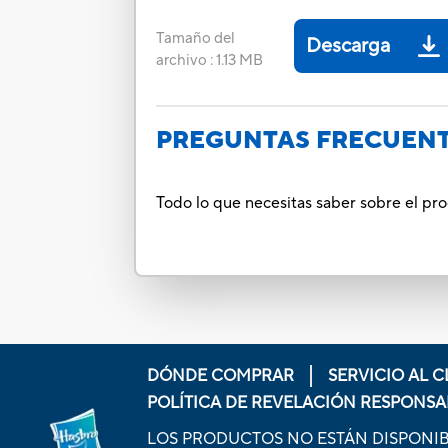
Tamaño del
Descarga
archivo
:
1.13 MB
PREGUNTAS FRECUEN
Todo lo que necesitas saber sobre el pr
DÓNDE COMPRAR
SERVICIO AL C
POLÍTICA DE REVELACIÓN RESPONSA
LOS PRODUCTOS NO ESTÁN DISPONIB