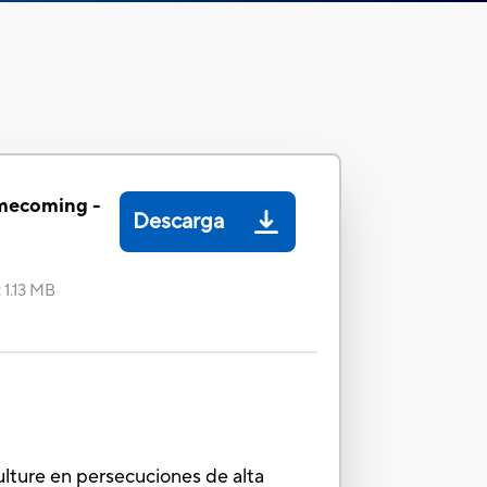
mecoming -
Descarga
:
1.13 MB
ulture en persecuciones de alta