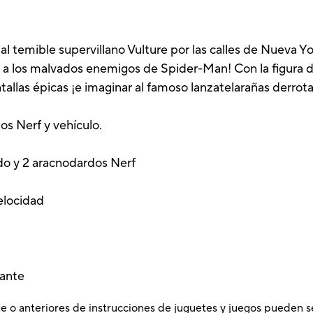
l temible supervillano Vulture por las calles de Nueva Yo
s a los malvados enemigos de Spider-Man! Con la figura 
allas épicas ¡e imaginar al famoso lanzatelarañas derrotan
dos Nerf y vehículo.
ido y 2 aracnodardos Nerf
velocidad
lante
e o anteriores de instrucciones de juguetes y juegos pueden s