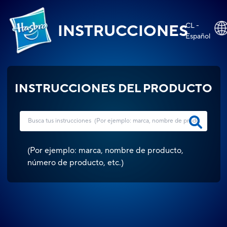
CL -
INSTRUCCIONES
Español
INSTRUCCIONES DEL PRODUCTO
(
Por ejemplo: marca, nombre de producto,
número de producto, etc.
)