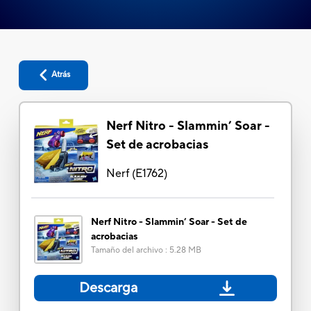
Atrás
Nerf Nitro - Slammin’ Soar -
Set de acrobacias
Nerf
(
E1762
)
Nerf Nitro - Slammin’ Soar - Set de
acrobacias
Tamaño del archivo
:
5.28 MB
Descarga