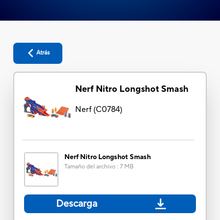
Atrás
Nerf Nitro Longshot Smash
Nerf
(
C0784
)
Nerf Nitro Longshot Smash
Tamaño del archivo
:
7 MB
Descarga