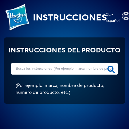
CL -
INSTRUCCIONES
Español
INSTRUCCIONES DEL PRODUCTO
(
Por ejemplo: marca, nombre de producto,
número de producto, etc.
)