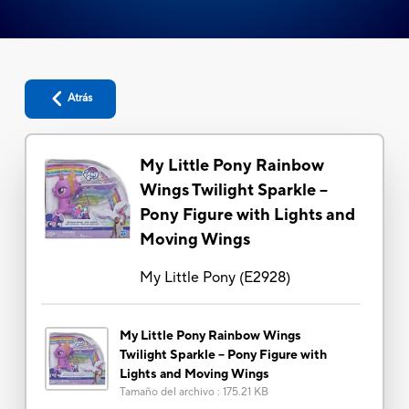
Atrás
My Little Pony Rainbow
Wings Twilight Sparkle --
Pony Figure with Lights and
Moving Wings
My Little Pony
(
E2928
)
My Little Pony Rainbow Wings
Twilight Sparkle -- Pony Figure with
Lights and Moving Wings
Tamaño del archivo
:
175.21 KB