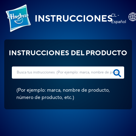
CL -
INSTRUCCIONES
Español
INSTRUCCIONES DEL PRODUCTO
(
Por ejemplo: marca, nombre de producto,
número de producto, etc.
)