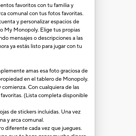
tos favoritos con tu familia y
ca comunal con tus fotos favoritas.
uenta y personalizar espacios de
ego My Monopoly. Elige tus propias
ndo mensajes o descripciones a las
ora ya estás listo para jugar con tu
implemente amas esa foto graciosa de
 propiedad en el tablero de Monopoly.
 comienza. Con cualquiera de las
favoritas. (Lista completa disponible
jas de stickers incluidas. Una vez
una y arca comunal.
ro diferente cada vez que juegues.