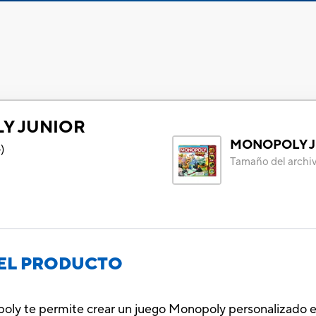
Y JUNIOR
MONOPOLY 
4
)
Tamaño del archi
EL PRODUCTO
ly te permite crear un juego Monopoly personalizado e