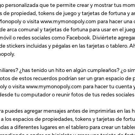
o personalizada que te permite crear y mostrar tus momen
 de propiedad, tokens de juego y tarjetas de fortuna y ar
 Monopoly o visita www.mymonopoly.com para hacer una c
 de arca comunal y tarjetas de fortuna para usar en el ju
 móvil o redes sociales como Facebook. Diviértete agrega
e stickers incluidas y pégalas en las tarjetas o tablero. Ah
nopoly.
miliares? ¿has tenido un hito en algún cumpleaños? ¿o s
Fotos de estos recuerdos podrían ser un gran espacio de
oly o visita www.mymonopoly.com para hacer tu cuenta y
desde tu computador o reunir fotos de tus redes sociales 
ra puedes agregar mensajes antes de imprimirlas en las ho
 a los espacios de propiedades, tokens y tarjetas de fort
as a diferentes lugares en el tablero para crear un table