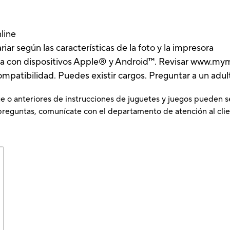
nline
iar según las características de la foto y la impresora
na con dispositivos Apple® y Android™. Revisar www.mym
mpatibilidad. Puedes existir cargos. Preguntar a un adult
e o anteriores de instrucciones de juguetes y juegos pueden s
preguntas, comunícate con el departamento de atención al clie