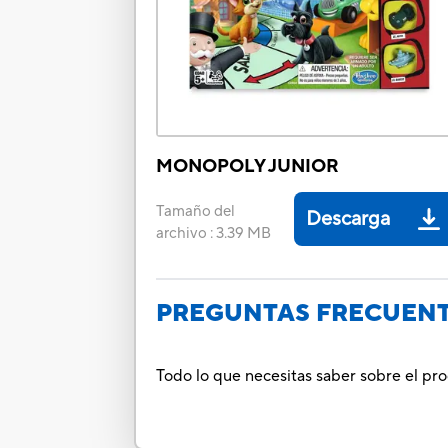
MONOPOLY JUNIOR
Tamaño del
Descarga
archivo
:
3.39 MB
PREGUNTAS FRECUEN
Todo lo que necesitas saber sobre el pr