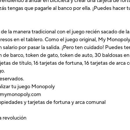
prendiendo a andar en bicicleta y crear una tarjeta de fo
ás tengas que pagarle al banco por ella. ¡Puedes hacer 
 la manera tradicional con el juego recién sacado de la 
esos en el tablero. Como el juego original, My Monopoly
 salario por pasar la salida. ¡Pero ten cuidado! Puedes ter
n de barco, token de gato, token de auto, 30 baldosas en 
rjetas de título, 16 tarjetas de fortuna, 16 tarjetas de arca
go.
reservados.
nalizar tu juego Monopoly
www.mymonopoly.com
ropiedades y tarjetas de fortuna y arca comunal
a revolución