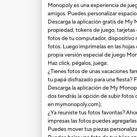
Monopoly es una experiencia de jueg
amigos. Puedes personalizar espacios
Descarga la aplicación gratis de My
propiedad, tokens de juego, tarjetas
fotos de tu computador, dispositivo
fotos. Luego imprímelas en las hojas d
propia versión especial de juego Mo
Haz click, pégalos, juega:
¿Tienes fotos de unas vacaciones fa
tu papá disfrazado para una fiesta? 
Descarga la aplicación de My Monop
dos tendrás la opción de subir fotos 
en mymonopoly.com).
¿Ya reuniste tus fotos favoritas? Aho
impresas las fotos puedes agregarlas
Puedes mover tus piezas personalizad