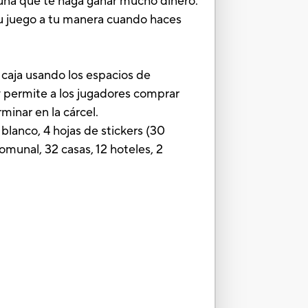
rtuna que te haga ganar mucho dinero.
tu juego a tu manera cuando haces
caja usando los espacios de
 permite a los jugadores comprar
minar en la cárcel.
blanco, 4 hojas de stickers (30
 comunal, 32 casas, 12 hoteles, 2