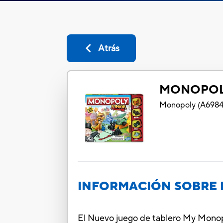
Atrás
MONOPOL
Monopoly
(
A698
INFORMACIÓN SOBRE 
El Nuevo juego de tablero My Monopo