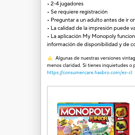
• 2-4 jugadores
• Se requiere registración
• Preguntar a un adulto antes de ir o
• La calidad de la impresión puede var
• La aplicación My Monopoly funcio
información de disponibilidad y de co
Algunas de nuestras versiones vintag
menos claridad. Si tienes inquietudes o 
https://consumercare.hasbro.com/es-cl