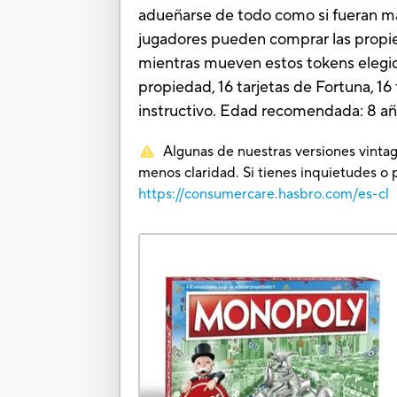
adueñarse de todo como si fueran ma
jugadores pueden comprar las propieda
mientras mueven estos tokens elegidos
propiedad, 16 tarjetas de Fortuna, 1
instructivo. Edad recomendada: 8 añ
Algunas de nuestras versiones vintag
menos claridad. Si tienes inquietudes o 
https://consumercare.hasbro.com/es-cl