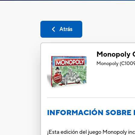
Atrás
Monopoly
Monopoly
(
C100
INFORMACIÓN SOBRE 
¡Esta edición del juego Monopoly inc