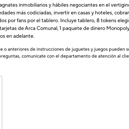
gnates inmobiliarios y hábiles negociantes en el verti
des más codiciadas, invertir en casas y hoteles, cobrar 
 por fans por el tablero. Incluye tablero, 8 tokens elegi
6 tarjetas de Arca Comunal, 1 paquete de dinero Monopoly,
os en adelante.
e o anteriores de instrucciones de juguetes y juegos pueden s
preguntas, comunícate con el departamento de atención al clie