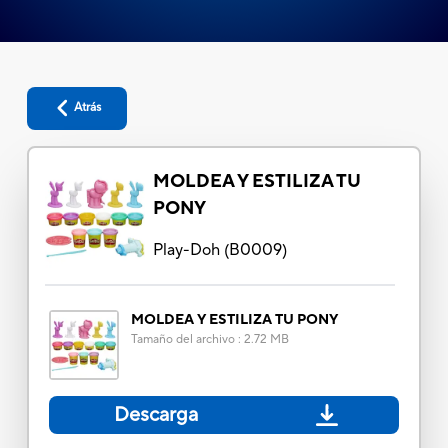
Atrás
MOLDEA Y ESTILIZA TU
PONY
Play-Doh
(
B0009
)
MOLDEA Y ESTILIZA TU PONY
Tamaño del archivo
:
2.72 MB
Descarga