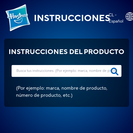
CL -
INSTRUCCIONES
Español
INSTRUCCIONES DEL PRODUCTO
(
Por ejemplo: marca, nombre de producto,
número de producto, etc.
)