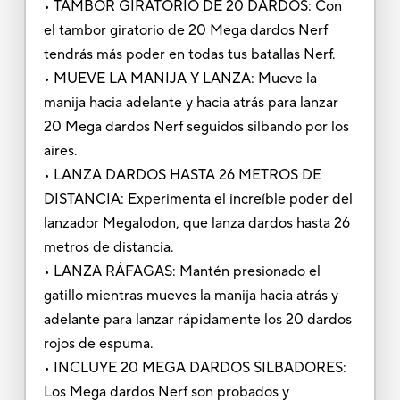
• TAMBOR GIRATORIO DE 20 DARDOS: Con
el tambor giratorio de 20 Mega dardos Nerf
tendrás más poder en todas tus batallas Nerf.
• MUEVE LA MANIJA Y LANZA: Mueve la
manija hacia adelante y hacia atrás para lanzar
20 Mega dardos Nerf seguidos silbando por los
aires.
• LANZA DARDOS HASTA 26 METROS DE
DISTANCIA: Experimenta el increíble poder del
lanzador Megalodon, que lanza dardos hasta 26
metros de distancia.
• LANZA RÁFAGAS: Mantén presionado el
gatillo mientras mueves la manija hacia atrás y
adelante para lanzar rápidamente los 20 dardos
rojos de espuma.
• INCLUYE 20 MEGA DARDOS SILBADORES:
Los Mega dardos Nerf son probados y