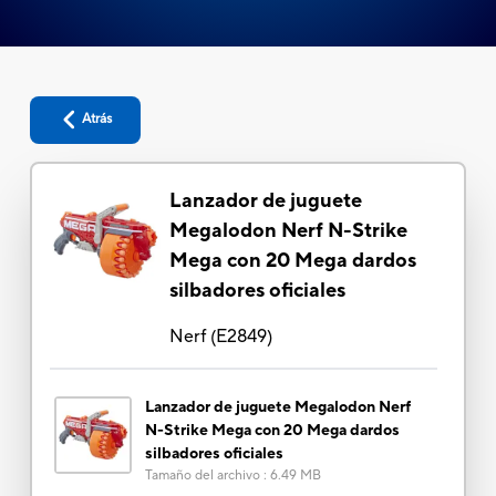
Atrás
Lanzador de juguete
Megalodon Nerf N-Strike
Mega con 20 Mega dardos
silbadores oficiales
Nerf
(
E2849
)
Lanzador de juguete Megalodon Nerf
N-Strike Mega con 20 Mega dardos
silbadores oficiales
Tamaño del archivo
:
6.49 MB