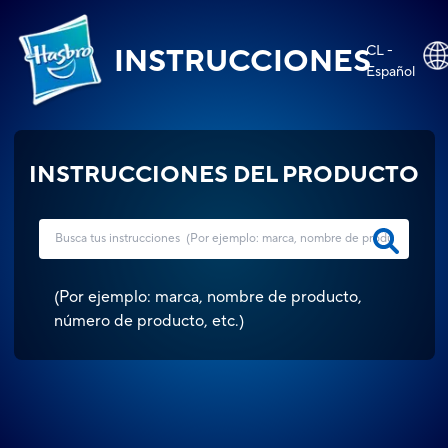
CL -
INSTRUCCIONES
Español
INSTRUCCIONES DEL PRODUCTO
(
Por ejemplo: marca, nombre de producto,
número de producto, etc.
)