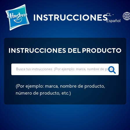
CL -
INSTRUCCIONES
Español
INSTRUCCIONES DEL PRODUCTO
(
Por ejemplo: marca, nombre de producto,
número de producto, etc.
)