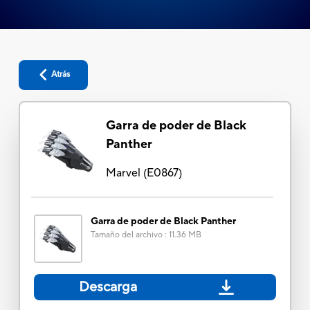
Atrás
Garra de poder de Black
Panther
Marvel
(
E0867
)
Garra de poder de Black Panther
Tamaño del archivo
:
11.36 MB
Descarga