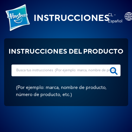
CL -
INSTRUCCIONES
Español
INSTRUCCIONES DEL PRODUCTO
(
Por ejemplo: marca, nombre de producto,
número de producto, etc.
)