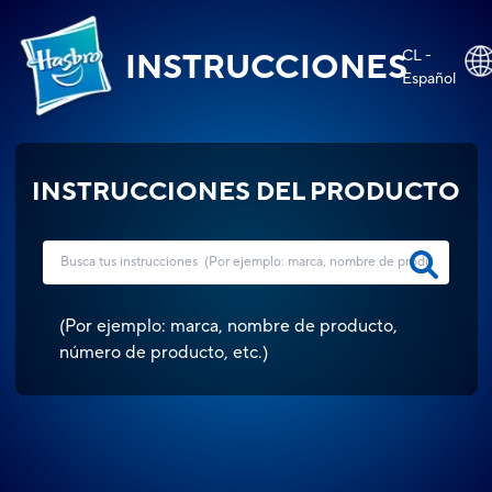
CL -
INSTRUCCIONES
Español
INSTRUCCIONES DEL PRODUCTO
(
Por ejemplo: marca, nombre de producto,
número de producto, etc.
)