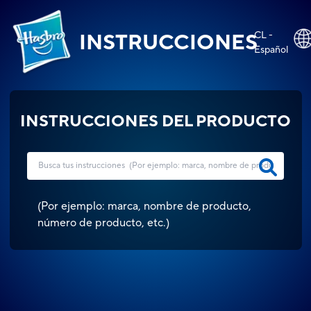
CL -
INSTRUCCIONES
Español
INSTRUCCIONES DEL PRODUCTO
(
Por ejemplo: marca, nombre de producto,
número de producto, etc.
)