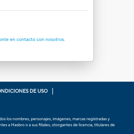
onte en contacto con nosotros.
ONDICIONES DE USO
odos los nombres, personajes, imágenes, marcas registradas y
 a Hasbro o a sus filiales, otorgantes de licencia, titulares de