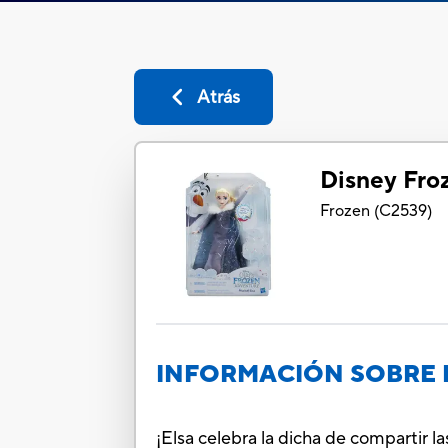
Atrás
Disney Fro
Frozen
(
C2539
)
INFORMACIÓN SOBRE 
¡Elsa celebra la dicha de compartir l