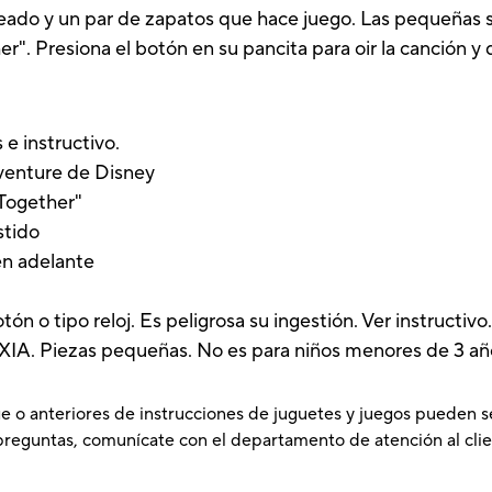
teado y un par de zapatos que hace juego. Las pequeñas 
. Presiona el botón en su pancita para oir la canción y dis
e instructivo.
venture de Disney
 Together"
stido
n adelante
o tipo reloj. Es peligrosa su ingestión. Ver instructivo
 Piezas pequeñas. No es para niños menores de 3 añ
e o anteriores de instrucciones de juguetes y juegos pueden s
preguntas, comunícate con el departamento de atención al clie