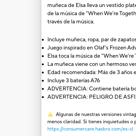
muñeca de Elsa lleva un vestido pla
de la música de "When We're Together"
través de la música.
Incluye muñeca, ropa, par de zapatos 
Juego inspirado en Olaf's Frozen Ad
Elsa toca la música de "When We're
La muñeca viene con un hermoso ve
Edad recomendada: Más de 3 años e
Incluye 3 baterías A76
ADVERTENCIA: Contiene batería botón 
ADVERTENCIA: PELIGRO DE ASFIXIA.
Algunas de nuestras versiones vintag
menos claridad. Si tienes inquietudes o 
https://consumercare.hasbro.com/es-cl