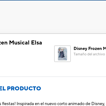
zen Musical Elsa
Disney Frozen M
Tamaño del archivo
EL PRODUCTO
as fiestas! Inspirada en el nuevo corto animado de Disney