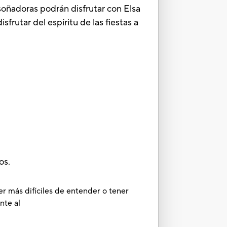
soñadoras podrán disfrutar con Elsa
frutar del espíritu de las fiestas a
.
os.
er más difíciles de entender o tener
nte al