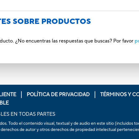
TES SOBRE PRODUCTOS
oducto. ¿No encuentras las respuestas que buscas? Por favor
p
LIENTE
POLÍTICA DE PRIVACIDAD
TÉRMINOS Y C
BLE
LES EN TODAS PARTES
. Todo el contenido visual, textual y de audio en este sitio (incluidos t
 derechos de autor y otros derechos de propiedad intelectual pertenecientes