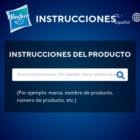
CL -
INSTRUCCIONES
Español
INSTRUCCIONES DEL PRODUCTO
(
Por ejemplo: marca, nombre de producto,
número de producto, etc.
)