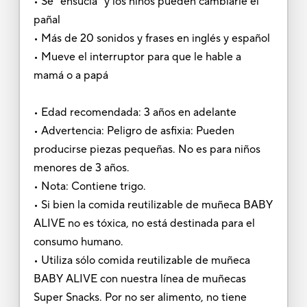
• Se "ensucia" y los niños pueden cambiarle el
pañal
• Más de 20 sonidos y frases en inglés y español
• Mueve el interruptor para que le hable a
mamá o a papá
• Edad recomendada: 3 años en adelante
• Advertencia: Peligro de asfixia: Pueden
producirse piezas pequeñas. No es para niños
menores de 3 años.
• Nota: Contiene trigo.
• Si bien la comida reutilizable de muñeca BABY
ALIVE no es tóxica, no está destinada para el
consumo humano.
• Utiliza sólo comida reutilizable de muñeca
BABY ALIVE con nuestra línea de muñecas
Super Snacks. Por no ser alimento, no tiene