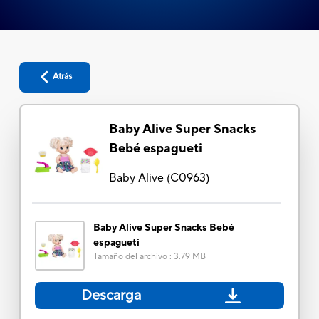
Atrás
Baby Alive Super Snacks
Bebé espagueti
Baby Alive
(
C0963
)
Baby Alive Super Snacks Bebé
espagueti
Tamaño del archivo
:
3.79 MB
Descarga