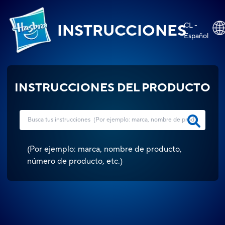
CL -
INSTRUCCIONES
Español
INSTRUCCIONES DEL PRODUCTO
(
Por ejemplo: marca, nombre de producto,
número de producto, etc.
)