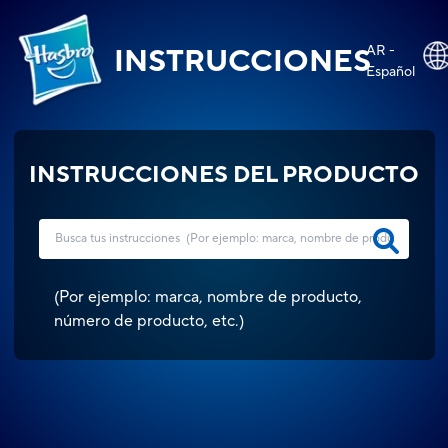
AR -
INSTRUCCIONES
Español
INSTRUCCIONES DEL PRODUCTO
(
Por ejemplo: marca, nombre de producto,
número de producto, etc.
)