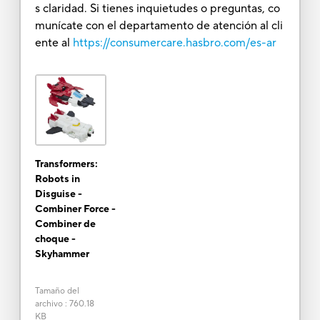
s claridad. Si tienes inquietudes o preguntas, co
munícate con el departamento de atención al cli
ente al
https://consumercare.hasbro.com/es-ar
Transformers:
Robots in
Disguise -
Combiner Force -
Combiner de
choque -
Skyhammer
Tamaño del
archivo
:
760.18
KB