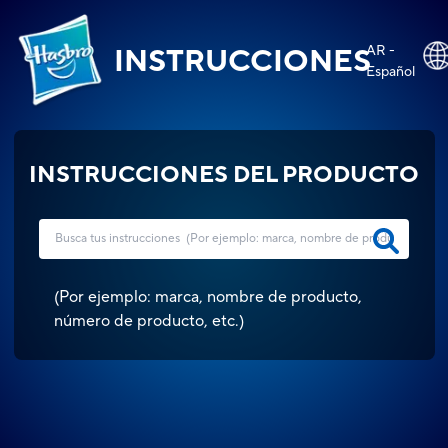
AR -
INSTRUCCIONES
Español
INSTRUCCIONES DEL PRODUCTO
(
Por ejemplo: marca, nombre de producto,
número de producto, etc.
)