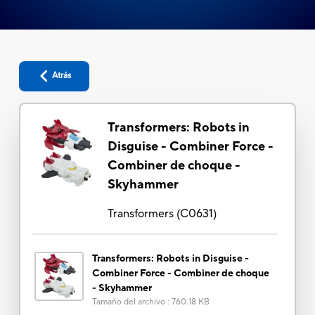
Atrás
Transformers: Robots in
Disguise - Combiner Force -
Combiner de choque -
Skyhammer
Transformers
(
C0631
)
Transformers: Robots in Disguise -
Combiner Force - Combiner de choque
- Skyhammer
Tamaño del archivo
:
760.18 KB