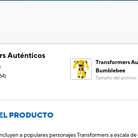
rs Auténticos
Transformers Au
e
Bumblebee
64
)
Tamaño del archivo
EL PRODUCTO
incluyen a populares personajes Transformers a escala de 