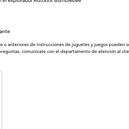
on el explorador Autobot Bumblebee
lante
e o anteriores de instrucciones de juguetes y juegos pueden s
preguntas, comunícate con el departamento de atención al clie