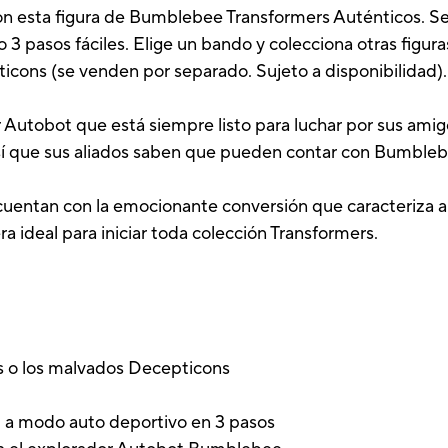
con esta figura de Bumblebee Transformers Auténticos. 
o 3 pasos fáciles. Elige un bando y colecciona otras figur
icons (se venden por separado. Sujeto a disponibilidad).
Autobot que está siempre listo para luchar por sus ami
sí que sus aliados saben que pueden contar con Bumblebe
cuentan con la emocionante conversión que caracteriza a l
a ideal para iniciar toda colección Transformers.
ts o los malvados Decepticons
t a modo auto deportivo en 3 pasos