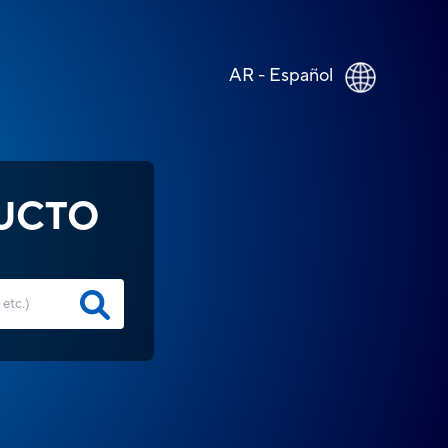
AR - Español
UCTO