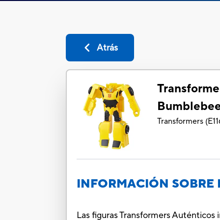
Atrás
Transforme
Bumblebe
Transformers
(
E11
INFORMACIÓN SOBRE 
Las figuras Transformers Auténticos 