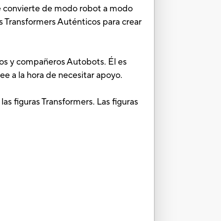
Se convierte de modo robot a modo
as Transformers Auténticos para crear
gos y compañeros Autobots. Él es
e a la hora de necesitar apoyo.
as figuras Transformers. Las figuras