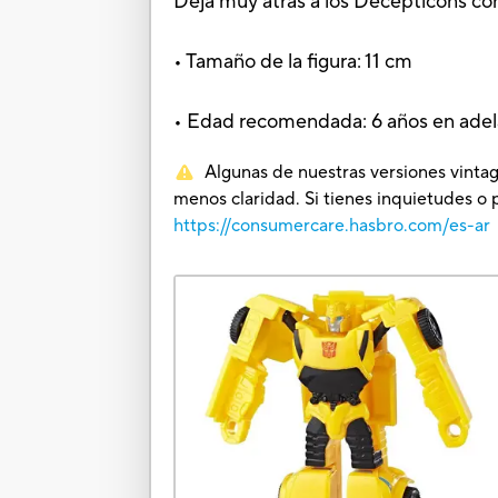
Deja muy atrás a los Decepticons c
• Tamaño de la figura: 11 cm
• Edad recomendada: 6 años en ade
Algunas de nuestras versiones vintag
menos claridad. Si tienes inquietudes o 
https://consumercare.hasbro.com/es-ar