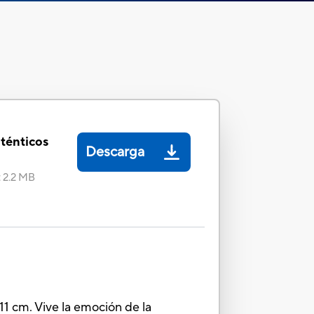
ténticos
Descarga
:
2.2 MB
11 cm. Vive la emoción de la