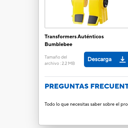
Transformers Auténticos
Bumblebee
Tamaño del
Descarga
archivo
:
2.2 MB
PREGUNTAS FRECUEN
Todo lo que necesitas saber sobre el pr