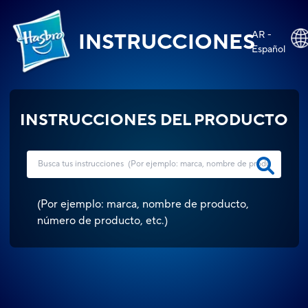
AR -
INSTRUCCIONES
Español
INSTRUCCIONES DEL PRODUCTO
(
Por ejemplo: marca, nombre de producto,
número de producto, etc.
)