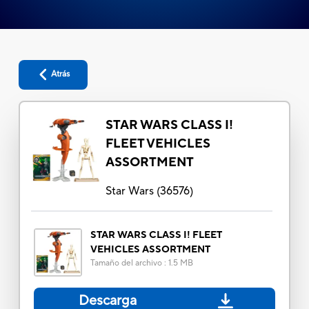
Atrás
STAR WARS CLASS I!
FLEET VEHICLES
ASSORTMENT
Star Wars
(
36576
)
STAR WARS CLASS I! FLEET
VEHICLES ASSORTMENT
Tamaño del archivo
:
1.5 MB
Descarga