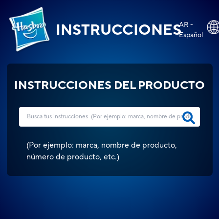
AR -
INSTRUCCIONES
Español
INSTRUCCIONES DEL PRODUCTO
(
Por ejemplo: marca, nombre de producto,
número de producto, etc.
)