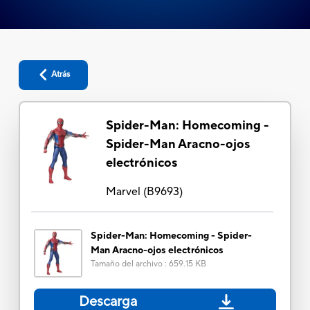
Atrás
Spider-Man: Homecoming -
Spider-Man Aracno-ojos
electrónicos
Marvel
(
B9693
)
Spider-Man: Homecoming - Spider-
Man Aracno-ojos electrónicos
Tamaño del archivo
:
659.15 KB
Descarga