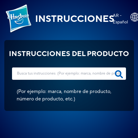
AR -
INSTRUCCIONES
Español
INSTRUCCIONES DEL PRODUCTO
(
Por ejemplo: marca, nombre de producto,
número de producto, etc.
)