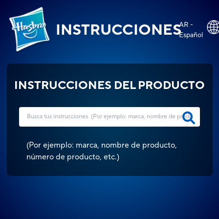
AR -
INSTRUCCIONES
Español
INSTRUCCIONES DEL PRODUCTO
(
Por ejemplo: marca, nombre de producto,
número de producto, etc.
)