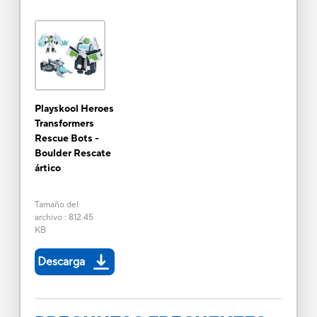
Playskool Heroes
Transformers
Rescue Bots -
Boulder Rescate
ártico
Tamaño del
archivo
:
812.45
KB
Descarga