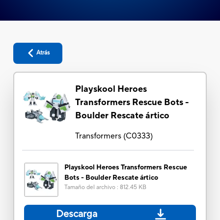
Atrás
Playskool Heroes
Transformers Rescue Bots -
Boulder Rescate ártico
Transformers
(
C0333
)
Playskool Heroes Transformers Rescue
Bots - Boulder Rescate ártico
Tamaño del archivo
:
812.45 KB
Descarga